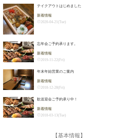
テイクアウトはじめました
新着情報
2020-04-21(Tue)
忘年会ご予約承ります。
新着情報
2019-11-22(Fri)
年末年始営業のご案内
新着情報
2018-12-28(Fri)
歓送迎会ご予約承り中！
新着情報
2018-03-13(Tue)
【基本情報】