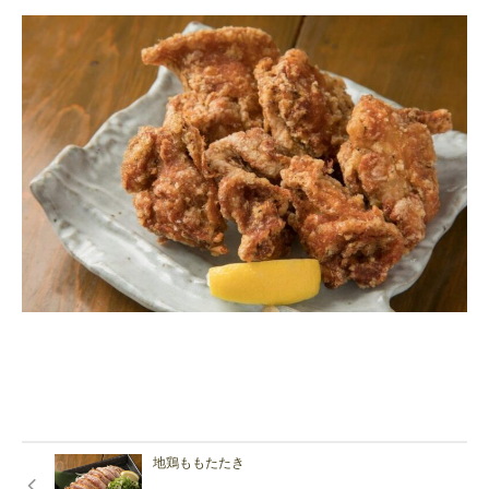
地鶏ももたたき