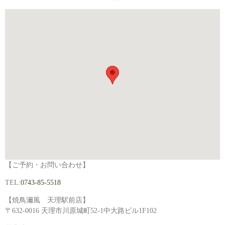
【ご予約・お問い合わせ】
TEL:
0743-85-5518
【焼鳥濔風 天理駅前店】
〒632-0016 天理市川原城町52-1中大路ビル1F102