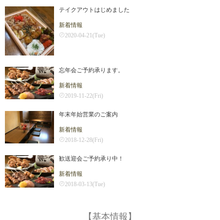
テイクアウトはじめました
新着情報
2020-04-21(Tue)
忘年会ご予約承ります。
新着情報
2019-11-22(Fri)
年末年始営業のご案内
新着情報
2018-12-28(Fri)
歓送迎会ご予約承り中！
新着情報
2018-03-13(Tue)
【基本情報】