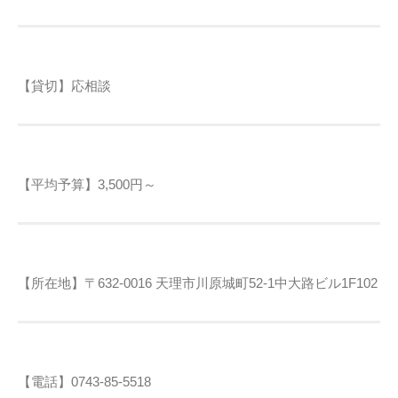
【貸切】応相談
【平均予算】3,500円～
【所在地】〒632-0016 天理市川原城町52-1中大路ビル1F102
【電話】0743-85-5518