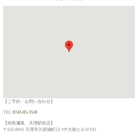
【ご予約・お問い合わせ】
TEL:
0743-85-5518
【焼鳥濔風 天理駅前店】
〒632-0016 天理市川原城町52-1中大路ビル1F102